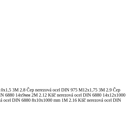
М10х1,5 3M 2.8 Čep nerezová ocel DIN 975 М12х1,75 3M 2.9 Čep
 DIN 6880 14х9мм 2M 2.12 Klíč nerezová ocel DIN 6880 14x12x1000
á ocel DIN 6880 8x10x1000 mm 1M 2.16 Klíč nerezová ocel DIN