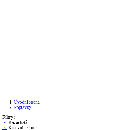
Úvodní strana
Poptávky
Filtry:
×
Kazachstán
×
Kotevní technika