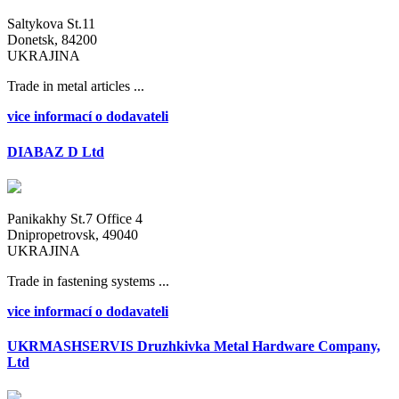
Saltykova St.11
Donetsk, 84200
UKRAJINA
Trade in metal articles ...
vice informací o dodavateli
DIABAZ D Ltd
Panikakhy St.7 Office 4
Dnipropetrovsk, 49040
UKRAJINA
Trade in fastening systems ...
vice informací o dodavateli
UKRMASHSERVIS Druzhkivka Metal Hardware Company,
Ltd