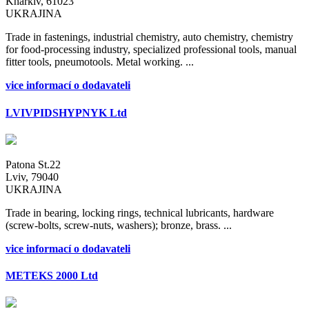
Kharkiv, 61023
UKRAJINA
Trade in fastenings, industrial chemistry, auto chemistry, chemistry
for food-processing industry, specialized professional tools, manual
fitter tools, pneumotools. Metal working. ...
vice informací o dodavateli
LVIVPIDSHYPNYK Ltd
Patona St.22
Lviv, 79040
UKRAJINA
Trade in bearing, locking rings, technical lubricants, hardware
(screw-bolts, screw-nuts, washers); bronze, brass. ...
vice informací o dodavateli
METEKS 2000 Ltd