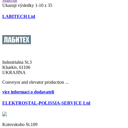
Materiál
Ukazuji výsledky 1-10 z 35
LABITECH Ltd
Industrialna St.3
Kharkiv, 61106
UKRAJINA
Conveyor and elevator production ...
vice informací o dodavateli
ELEKTROSTAL-POLISSIA-SERVICE Ltd
Kotovskoho St.109