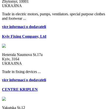
Zhytomyr, 10001
UKRAJINA
Trade in electric motors, pumps, ventilators. special purpose clothes
and footwear ...
vice informací o dodavateli
Kyiv Fixing Company, Ltd
Henerala Naumova St.17a
Kyiv, 3164
UKRAJINA
Trade in fixing devices ...
vice informací o dodavateli
CENTRE KRIPLEN
Yakutska St.12