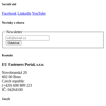
Sociálí sítě
Facebook
LinkedIn
YouTube
Novinky z oboru
Newsletter
Odebírat
Kontakt
EU Fasteners Portal, s.r.o.
Novobranská 20
602 00 Brno
Czech republic
(+420) 608 889 223
IČ: 04264100
Jazyk